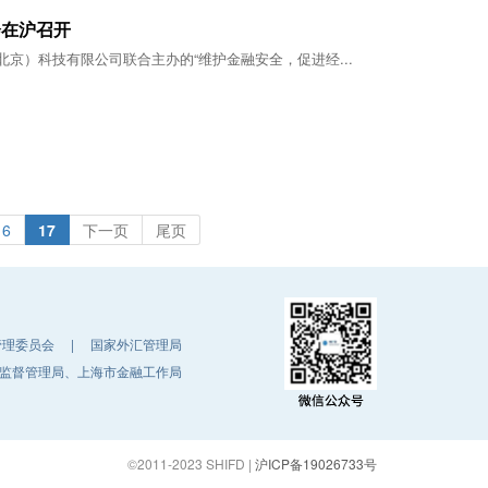
会在沪召开
北京）科技有限公司联合主办的“维护金融安全，促进经...
16
17
下一页
尾页
管理委员会
|
国家外汇管理局
监督管理局、上海市金融工作局
©2011-2023 SHIFD
|
沪ICP备19026733号