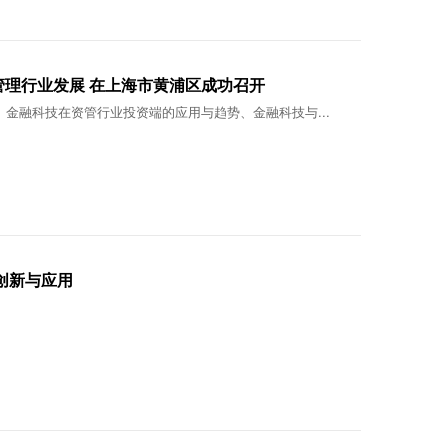
管理行业发展 在上海市黄浦区成功召开
金融科技在资管行业投资端的应用与趋势、金融科技与...
的创新与应用