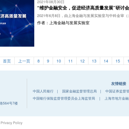
2021年08月30日
“维护金融安全，促进经济高质量发展”研讨
2021年6月8日，由上海金融与发展实验室与中科金审（
作者：上海金融与发展实验室
首页
上一页
8
9
10
11
12
13
14
15
友情链接
中国人民银行
|
国家金融监督管理总局
|
中国证券监督
中国银行保险监督管理委员会上海监管局
|
上海市地方金融
564号7楼
 Privacy Policy