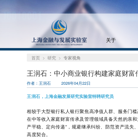
关于
首页
研究
专家视角
王润石：中小商业银行构建家庭财富
作者：王润石
2026年04月22日
上海金融发展研究实验室特聘研究员
王润石，
相较于大型银行私人银行聚焦高净值人群、服务门槛
在中等收入家庭财富传承及管理领域具备天然的亲和
产平稳、定向传递
”
，规避继承纠纷、防范资产流失
高度契合。