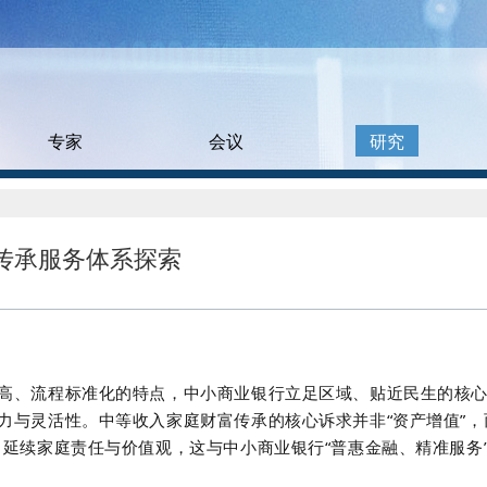
专家
会议
研究
传承服务体系探索
高、流程标准化的特点，中小商业银行立足区域、贴近民生的核
力与灵活性。中等收入家庭财富传承的核心诉求并非
“
资产增值
”
，
、延续家庭责任与价值观，这与中小商业银行
“
普惠金融、精准服务