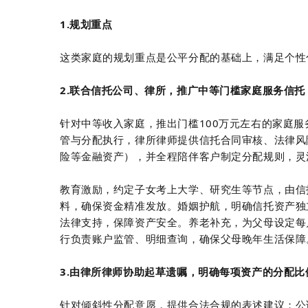
1.规划重点
这类家庭的规划重点是公平分配的基础上，满足个性
2.联合信托公司、律所，推广中等门槛家庭服务信托
针对中等收入家庭，推出门槛100万元左右的家庭
管与分配执行，律所律师提供信托合同审核、法律风
险等金融资产），并全程陪伴客户制定分配规则，灵
教育激励，约定子女考上大学、研究生等节点，由信
料，确保资金精准发放。婚姻护航，明确信托资产独
法律支持，保障资产安全。养老补充，为父母设定每
行负责账户监管、明细查询，确保父母晚年生活保障
3.由律所律师协助起草遗嘱，明确每项资产的分配比
针对倾斜性分配意愿，提供合法合规的表述建议；公