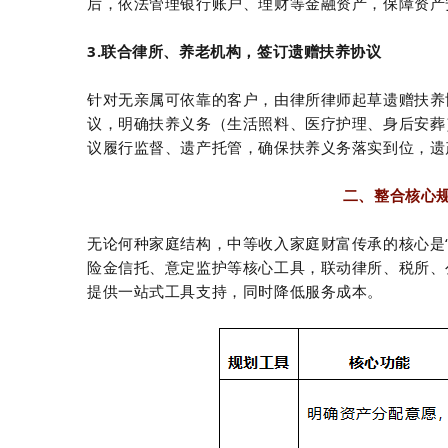
后，依法管理银行账户、理财等金融资产，保障资产
3.联合律所、养老机构，签订遗赠扶养协议
针对无亲属可依靠的客户，由律所律师起草遗赠扶养
议，明确扶养义务（生活照料、医疗护理、身后安葬
议履行监督、遗产托管，确保扶养义务落实到位，遗
二、整合核心
无论何种家庭结构，中等收入家庭财富传承的核心是
险金信托、意定监护等核心工具，联动律所、税所、
提供一站式工具支持，同时降低服务成本。