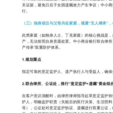
关证据，避免日后子女因遗嘱效力产生争议；中小商
行。
（三）独身或仅与父母共处家庭，规避“无人继承”
此类家庭（如独身人士、丁克家庭）的核心挑战是，
产，无法按照自身意愿处置。中小商业银行联合律所、
产传承”双重防护体系。
1.规划重点
指定可靠的意定监护人、遗产执行人与受益人，确保
2.联合律所、公证处，推行“意定监护+遗嘱”黄金组
在客户意识清醒时，由律所律师指导起草意定监护协
护人，明确监护职责（失能后的医疗决策、生活照料
等），公证处对意定监护协议、遗嘱进行双重公证，