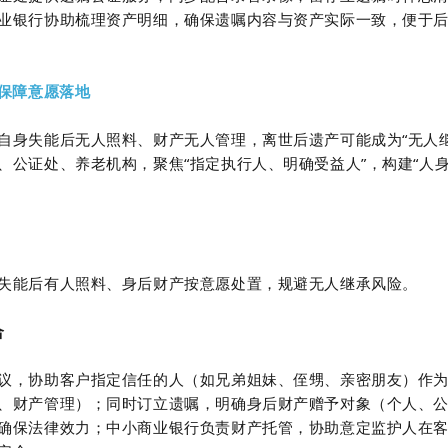
业银行协助梳理资产明细，确保遗嘱内容与资产实际一致，便于
，保障意愿落地
自身失能后无人照料、财产无人管理，离世后遗产可能成为“无人继
公证处、养老机构，聚焦“指定执行人、明确受益人”，构建“人身
失能后有人照料、身后财产按意愿处置，规避无人继承风险。
合
议，协助客户指定信任的人（如兄弟姐妹、侄甥、亲密朋友）作
、财产管理）；同时订立遗嘱，明确身后财产赠予对象（个人、
确保法律效力；中小商业银行负责财产托管，协助意定监护人在