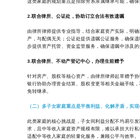
这类家庭的规划重点是排除旁系亲属继承可能，确保
2.联合律所、公证处，协助订立合法有效遗嘱
由律所律师提供专业指导，结合家庭资产实际，明确
产，与配偶无关；公证处提供遗嘱公证服务，确保遗
步提供资产托管、资金监管服务，确保遗嘱中涉及的
3.联合律所、不动产登记中心，办理生前赠予
针对房产、股权等核心资产，由律所律师起草赠予协
银行协助办理资金结算、股权变更等相关金融手续，
免转继承。
（二）多子女家庭重点是平衡利益、化解矛盾，实现
此类家庭的核心挑战是，子女间利益分配不均易引发
求，且中等收入家庭资产规模有限，难以承担大行私
适配中等收入家庭的轻量化服务，兼顾公平与效率。