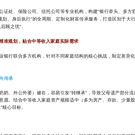
公证处、保险公司、信托公司等专业机构，构建
“
银行牵头、多方
规划、身后执行
”
的全周期、定制化财富传承服务，打造区别于大
无后顾之忧
”
。
精准规划，贴合中等收入家庭实际需求
业银行联合多方机构，针对不同家庭结构的核心挑战，制定差异
。
向传承
奶奶、外公外婆）健在，容易引发“转继承”，导致父母遗产部分流
意愿。结合中等收入家庭资产规模适中（多为房产、存款、少量
”核心目标。